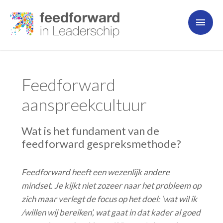
Feedforward
aanspreekcultuur
Wat is het fundament van de
feedforward gespreksmethode?
Feedforward heeft een wezenlijk andere
mindset. Je kijkt niet zozeer naar het probleem op
zich maar verlegt de focus op het doel: ‘wat wil ik
/willen wij bereiken’, wat gaat in dat kader al goed