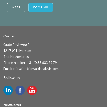
MEER
KOOP NU
Contact
Oude Enghweg 2
1217 JC Hilversum
The Netherlands
Phone number:
+31 (0)35 603 79 79
Email:
info@feedforwardanalysis.com
Follow us
Newsletter