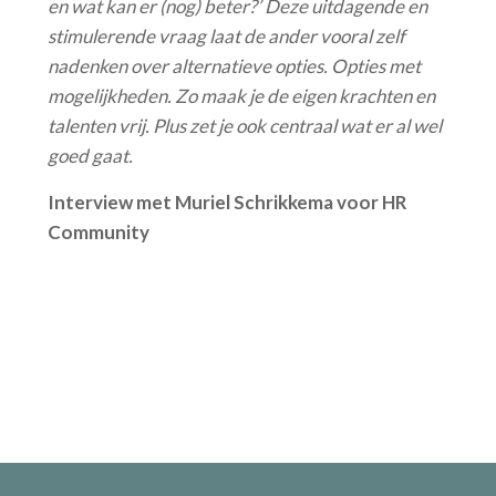
en wat kan er (nog) beter?’ Deze uitdagende en
stimulerende vraag laat de ander vooral zelf
nadenken over alternatieve opties. Opties met
mogelijkheden. Zo maak je de eigen krachten en
talenten vrij. Plus zet je ook centraal wat er al wel
goed gaat.
Interview met Muriel Schrikkema voor HR
Community